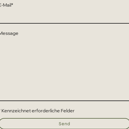
E-Mail
*
Message
* Kennzeichnet erforderliche Felder
Send