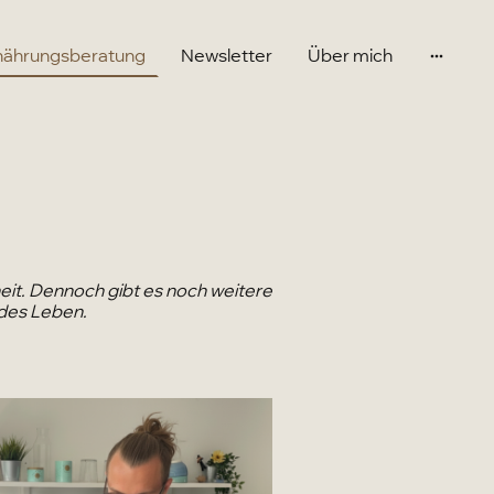
nährungsberatung
Newsletter
Über mich
eit. Dennoch gibt es noch weitere
ndes Leben.