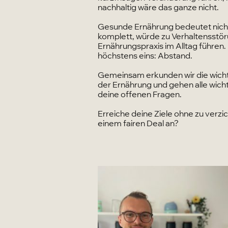
nachhaltig wäre das ganze nicht.
Gesunde Ernährung bedeutet nicht 
komplett, würde zu Verhaltensstör
Ernährungspraxis im Alltag führen. D
höchstens eins: Abstand.
Gemeinsam erkunden wir die wich
der Ernährung und gehen alle wich
deine offenen Fragen.
Erreiche deine Ziele ohne zu verzic
einem fairen Deal an?