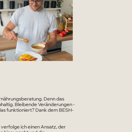
 Ernährungsberatung. Denn das
hhaltig. Bleibende Veränderungen -
das funktioniert? Dank dem BESH-
verfolge ich einen Ansatz, der