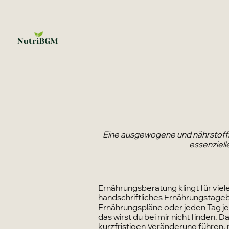
Eine ausgewogene und nährstoffre
essenziell
Ernährungsberatung klingt für viel
handschriftliches Ernährungstage
Ernährungspläne oder jeden Tag jed
das wirst du bei mir nicht finden. D
kurzfristigen Veränderung führen, 